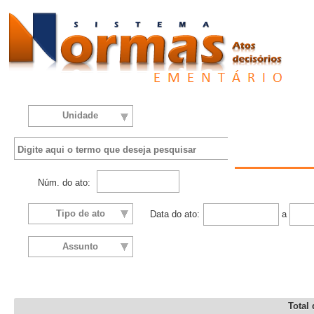
Unidade
Núm. do ato:
Tipo de ato
Data do ato:
a
Assunto
Total 